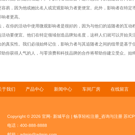
更容易，因为他或她比名人或宏观影响力者更便宜。此外，影响者在特定
影响者更高。
法，在你的活动中使用微观影响者是很好的，因为与他们的追随者的互动程
选活动要便宜。他们在特定领域创造品牌知名度，这样人们就可以开始关
力的真实性。我们必须始终记住，影响力者与其追随者之间的纽带是基于
帮助你获得人气的人，与零浪费和科技品牌的合作将帮助你建立受众。始
关于我们
产品中心
新闻中心
车间厂房
在线留言
Copyright © 2026 官网- 新城平台 | 畅享轻松注册_咨询与注册
苏ICP
电话：400-888-8888
邮箱：
admin@admin.com